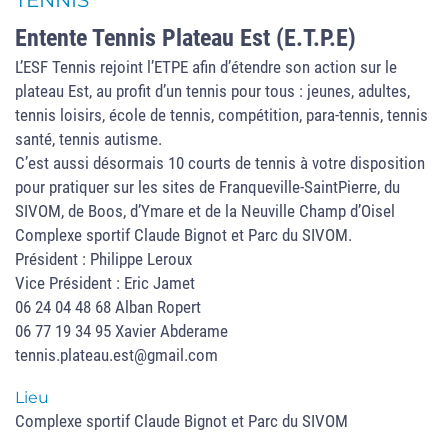
TENNIS
Entente Tennis Plateau Est (E.T.P.E)
L’ESF Tennis rejoint l’ETPE afin d’étendre son action sur le
plateau Est, au profit d’un tennis pour tous : jeunes, adultes,
tennis loisirs, école de tennis, compétition, para-tennis, tennis
santé, tennis autisme.
C’est aussi désormais 10 courts de tennis à votre disposition
pour pratiquer sur les sites de Franqueville-SaintPierre, du
SIVOM, de Boos, d’Ymare et de la Neuville Champ d’Oisel
Complexe sportif Claude Bignot et Parc du SIVOM.
Président : Philippe Leroux
Vice Président : Eric Jamet
06 24 04 48 68 Alban Ropert
06 77 19 34 95 Xavier Abderame
tennis.plateau.est@gmail.com
Lieu
Complexe sportif Claude Bignot et Parc du SIVOM