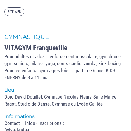
SITE WEB
GYMNASTIQUE
VITAGYM Franqueville
Pour adultes et ados : renforcement musculaire, gym douce,
gym séniors, pilates, yoga, cours cardio, zumba, kick boxing...
Pour les enfants : gym agrès loisir à partir de 6 ans. KIDS
ENERGY de 8 à 11 ans.
Lieu
Dojo David Douillet, Gymnase Nicolas Fleury, Salle Marcel
Ragot, Studio de Danse, Gymnase du Lycée Galilée
Informations
Contact – Infos - Inscriptions :
Sylvie Mallet