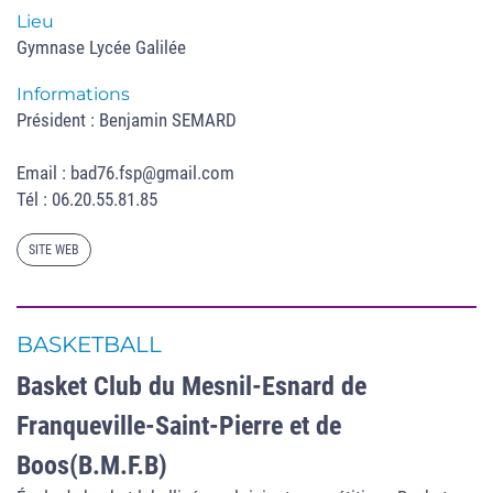
Lieu
Gymnase Lycée Galilée
Informations
Président : Benjamin SEMARD
Email : bad76.fsp@gmail.com
Tél : 06.20.55.81.85
SITE WEB
BASKETBALL
Basket Club du Mesnil-Esnard de
Franqueville-Saint-Pierre et de
Boos(B.M.F.B)