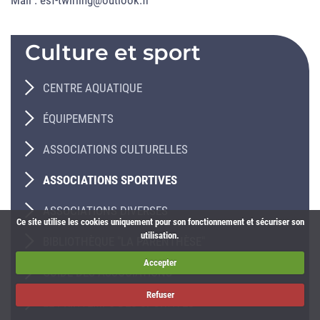
Mail : esf-twirling@outlook.fr
Culture et sport
CENTRE AQUATIQUE
ÉQUIPEMENTS
ASSOCIATIONS CULTURELLES
ASSOCIATIONS SPORTIVES
ASSOCIATIONS DIVERSES
Ce site utilise les cookies uniquement pour son fonctionnement et sécuriser son
utilisation.
BIBLIOTHÈQUE "LA PARENTHÈSE"
Accepter
GUIDE DES ASSOCIATIONS
Refuser
LE PRINTEMPS DES SPORTIVES