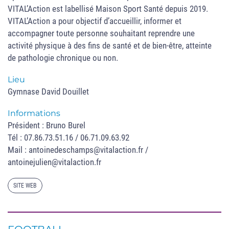
VITAL’Action est labellisé Maison Sport Santé depuis 2019.
VITAL’Action a pour objectif d’accueillir, informer et
accompagner toute personne souhaitant reprendre une
activité physique à des fins de santé et de bien-être, atteinte
de pathologie chronique ou non.
Lieu
Gymnase David Douillet
Informations
Président : Bruno Burel
Tél : 07.86.73.51.16 / 06.71.09.63.92
Mail : antoinedeschamps@vitalaction.fr /
antoinejulien@vitalaction.fr
SITE WEB