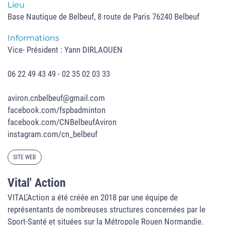
Lieu
Base Nautique de Belbeuf, 8 route de Paris 76240 Belbeuf
Informations
Vice- Président : Yann DIRLAOUEN
06 22 49 43 49 - 02 35 02 03 33
aviron.cnbelbeuf@gmail.com
facebook.com/fspbadminton
facebook.com/CNBelbeufAviron
instagram.com/cn_belbeuf
SITE WEB
Vital' Action
VITAL’Action a été créée en 2018 par une équipe de
représentants de nombreuses structures concernées par le
Sport-Santé et situées sur la Métropole Rouen Normandie.