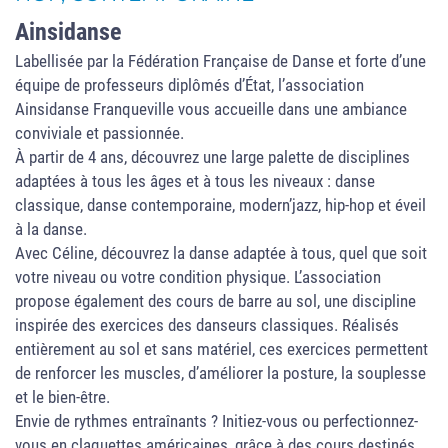
Ainsidanse
Labellisée par la Fédération Française de Danse et forte d’une
équipe de professeurs diplômés d’État, l’association
Ainsidanse Franqueville vous accueille dans une ambiance
conviviale et passionnée.
À partir de 4 ans, découvrez une large palette de disciplines
adaptées à tous les âges et à tous les niveaux : danse
classique, danse contemporaine, modern’jazz, hip-hop et éveil
à la danse.
Avec Céline, découvrez la danse adaptée à tous, quel que soit
votre niveau ou votre condition physique. L’association
propose également des cours de barre au sol, une discipline
inspirée des exercices des danseurs classiques. Réalisés
entièrement au sol et sans matériel, ces exercices permettent
de renforcer les muscles, d’améliorer la posture, la souplesse
et le bien-être.
Envie de rythmes entraînants ? Initiez-vous ou perfectionnez-
vous en claquettes américaines, grâce à des cours destinés