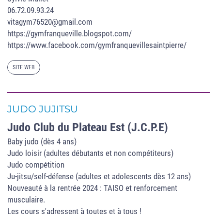
06.72.09.93.24
vitagym76520@gmail.com
https://gymfranqueville.blogspot.com/
https://www.facebook.com/gymfranquevillesaintpierre/
SITE WEB
JUDO JUJITSU
Judo Club du Plateau Est (J.C.P.E)
Baby judo (dès 4 ans)
Judo loisir (adultes débutants et non compétiteurs)
Judo compétition
Ju-jitsu/self-défense (adultes et adolescents dès 12 ans)
Nouveauté à la rentrée 2024 : TAISO et renforcement
musculaire.
Les cours s'adressent à toutes et à tous !