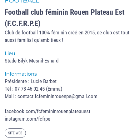
FOOTBALL
Football club féminin Rouen Plateau Est
(F.C.F.R.P.E)
Club de football 100% féminin créé en 2015, ce club est tout
aussi familial qu’ambitieux !
Lieu
Stade Bilyk Mesnil-Esnard
Informations
Présidente : Lucie Barbet
Tél : 07 78 46 02 45 (Emma)
Mail : contact.fcfemininrouenpe@gmail.com
facebook.com/fcfemininrouenplateauest
instagram.com/fcfrpe
SITE WEB