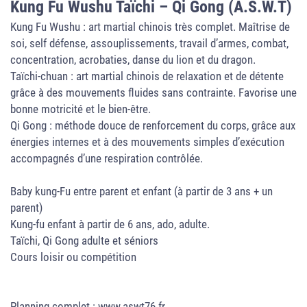
Kung Fu Wushu Taïchi – Qi Gong (A.S.W.T)
Kung Fu Wushu : art martial chinois très complet. Maîtrise de
soi, self défense, assouplissements, travail d’armes, combat,
concentration, acrobaties, danse du lion et du dragon.
Taïchi-chuan : art martial chinois de relaxation et de détente
grâce à des mouvements fluides sans contrainte. Favorise une
bonne motricité et le bien-être.
Qi Gong : méthode douce de renforcement du corps, grâce aux
énergies internes et à des mouvements simples d’exécution
accompagnés d’une respiration contrôlée.
Baby kung-Fu entre parent et enfant (à partir de 3 ans + un
parent)
Kung-fu enfant à partir de 6 ans, ado, adulte.
Taïchi, Qi Gong adulte et séniors
Cours loisir ou compétition
Planning complet : www.aswt76.fr