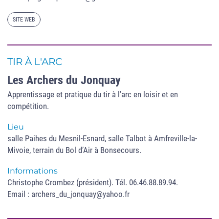
SITE WEB
TIR À L'ARC
Les Archers du Jonquay
Apprentissage et pratique du tir à l’arc en loisir et en
compétition.
Lieu
salle Paihes du Mesnil-Esnard, salle Talbot à Amfreville-la-
Mivoie, terrain du Bol d’Air à Bonsecours.
Informations
Christophe Crombez (président). Tél. 06.46.88.89.94.
Email : archers_du_jonquay@yahoo.fr