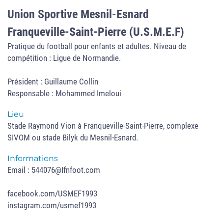
Union Sportive Mesnil-Esnard
Franqueville-Saint-Pierre (U.S.M.E.F)
Pratique du football pour enfants et adultes. Niveau de
compétition : Ligue de Normandie.
Président : Guillaume Collin
Responsable : Mohammed Imeloui
Lieu
Stade Raymond Vion à Franqueville-Saint-Pierre, complexe
SIVOM ou stade Bilyk du Mesnil-Esnard.
Informations
Email : 544076@Ifnfoot.com
facebook.com/USMEF1993
instagram.com/usmef1993