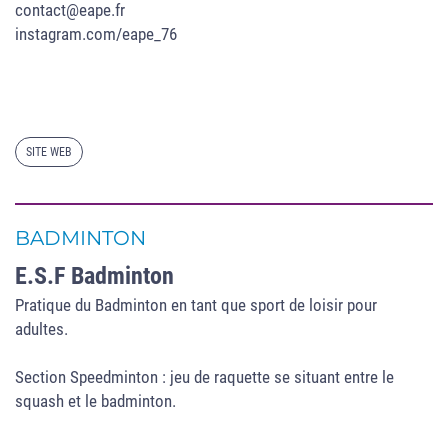
contact@eape.fr
instagram.com/eape_76
SITE WEB
BADMINTON
E.S.F Badminton
Pratique du Badminton en tant que sport de loisir pour
adultes.
Section Speedminton : jeu de raquette se situant entre le
squash et le badminton.