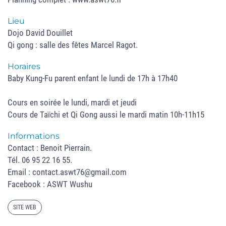
Lieu
Dojo David Douillet
Qi gong : salle des fêtes Marcel Ragot.
Horaires
Baby Kung-Fu parent enfant le lundi de 17h à 17h40
Cours en soirée le lundi, mardi et jeudi
Cours de Taïchi et Qi Gong aussi le mardi matin 10h-11h15
Informations
Contact : Benoit Pierrain.
Tél. 06 95 22 16 55.
Email : contact.aswt76@gmail.com
Facebook : ASWT Wushu
SITE WEB