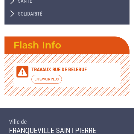
SANTÉ
SOLIDARITÉ
Flash Info
TRAVAUX RUE DE BELEBUF
EN SAVOIR PLUS
Ville de
FRANQUEVILLE-SAINT-PIERRE