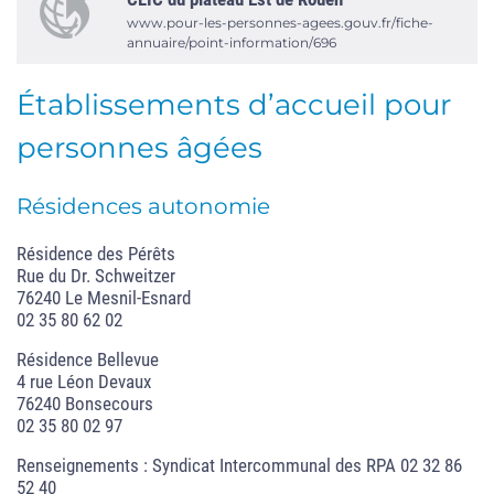
www.pour-les-personnes-agees.gouv.fr/fiche-
annuaire/point-information/696
Établissements d’accueil pour
personnes âgées
Résidences autonomie
Résidence des Pérêts
Rue du Dr. Schweitzer
76240 Le Mesnil-Esnard
02 35 80 62 02
Résidence Bellevue
4 rue Léon Devaux
76240 Bonsecours
02 35 80 02 97
Renseignements : Syndicat Intercommunal des RPA 02 32 86
52 40