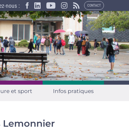
×
ez-nous :
CONTACT
ure et sport
Infos pratiques
s Lemonnier