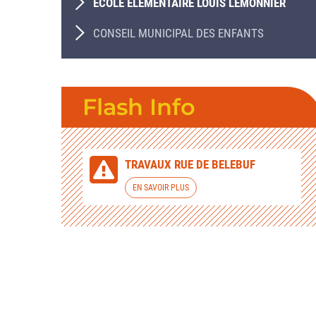
ÉCOLE ÉLÉMENTAIRE LOUIS LEMONNIER
CONSEIL MUNICIPAL DES ENFANTS
Flash Info
TRAVAUX RUE DE BELEBUF
EN SAVOIR PLUS