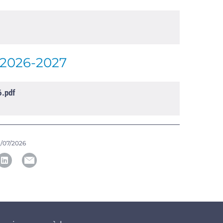
s 2026-2027
6.pdf
1/07/2026