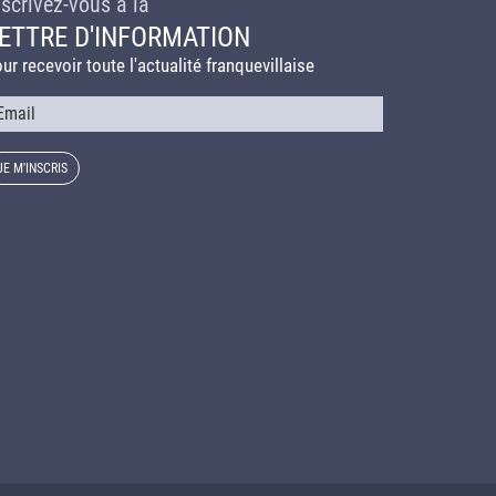
nscrivez-vous à la
ETTRE D'INFORMATION
ur recevoir toute l'actualité franquevillaise
urriel