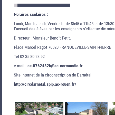
Horaires scolaires :
Lundi, Mardi, Jeudi, Vendredi : de 8h45 à 11h45 et de 13h3
L’accueil des élèves par les enseignants s’effectue dix minu
Directeur : Monsieur Benoît Petit.
Place Marcel Ragot 76520 FRANQUEVILLE-SAINT-PIERRE
Tél 02 35 80 23 92
e-mail :
ce.0762482k@ac-normandie.fr
Site internet de la circonscription de Darnétal :
http://circdarnetal.spip.ac-rouen.fr/