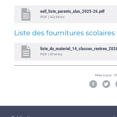
eell_liste_parents_elus_2025-26.pdf
PDF | 142.59 Ko
Liste des fournitures scolaire
liste_du_materiel_14_classes_rentree_202
PDF | 97.41 Ko
Mise à jour :
0