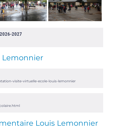
t 2026-2027
is Lemonnier
ation-visite-virtuelle-ecole-louis-lemonnier
colaire.html
lémentaire Louis Lemonnier