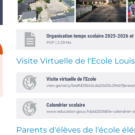
Organisation temps scolaire 2025-2026 e
PDF | 2.29 Mo
Visite Virtuelle de l'Ecole Lou
Visite virtuelle de l'Ecole
view.genial.ly/5edfd33642cda20d13c294b7/present
Calendrier scolaire
www.education.gouv.fr/pid25058/le-calendrier-s
Parents d'élèves de l'école é