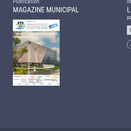
Publication
I
MAGAZINE MUNICIPAL
L
po
Co