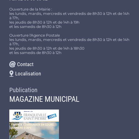
Ouverture de la Mairie :
les lundis, mardis, mercredis et vendredis de 8h30 à 12h et de 14h
à 17h,
les jeudis de 8h30 à 12h et de 14h à 19h
et les samedis de 8h30 à 12h
Ouverture l'Agence Postale
les lundis, mardis, mercredis et vendredis de 8h30 à 12h et de 14h
à 17h,
les jeudis de 8h30 à 12h et de 14h à 18h30
et les samedis de 8h30 à 12h
Contact
Localisation
Publication
MAGAZINE MUNICIPAL