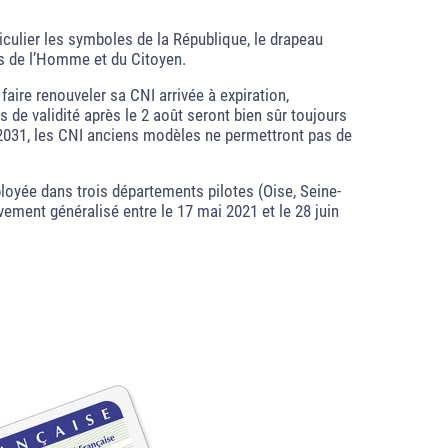
iculier les symboles de la République, le drapeau
its de l’Homme et du Citoyen.
aire renouveler sa CNI arrivée à expiration,
 de validité après le 2 août seront bien sûr toujours
 2031, les CNI anciens modèles ne permettront pas de
ployée dans trois départements pilotes (Oise, Seine-
ement généralisé entre le 17 mai 2021 et le 28 juin