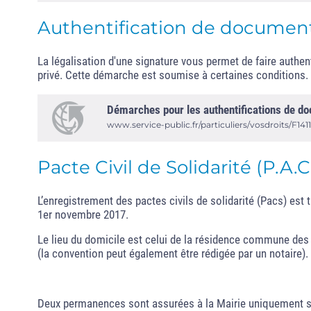
Authentification de documen
La légalisation d'une signature vous permet de faire authen
privé. Cette démarche est soumise à certaines conditions.
Démarches pour les authentifications de d
www.service-public.fr/particuliers/vosdroits/F1411
Pacte Civil de Solidarité (P.A.C
L’enregistrement des pactes civils de solidarité (Pacs) est tra
1er novembre 2017.
Le lieu du domicile est celui de la résidence commune des p
(la convention peut également être rédigée par un notaire).
Deux permanences sont assurées à la Mairie uniquement s