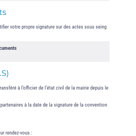
ts
tifier votre propre signature sur des actes sous seing
ocuments
.S)
nsféré à l’officier de l’état civil de la mairie depuis le
artenaires à la date de la signature de la convention
ur rendez-vous :