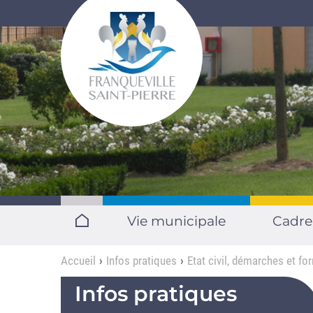
Aller au contenu principal
Vie municipale
Cadre
Accueil
Infos pratiques
Etat civil, démarches et fo
Infos pratiques