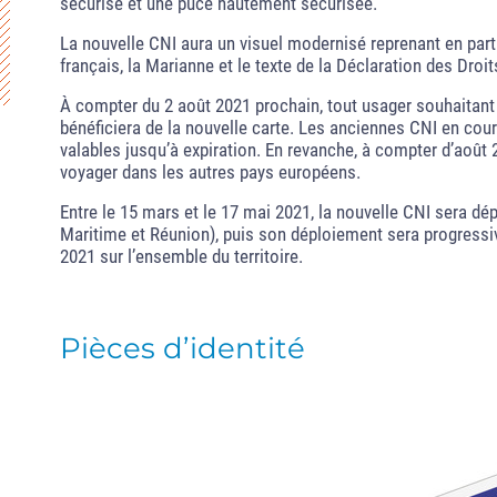
sécurisé et une puce hautement sécurisée.
La nouvelle CNI aura un visuel modernisé reprenant en part
français, la Marianne et le texte de la Déclaration des Dro
À compter du 2 août 2021 prochain, tout usager souhaitant f
bénéficiera de la nouvelle carte. Les anciennes CNI en cours
valables jusqu’à expiration. En revanche, à compter d’août
voyager dans les autres pays européens.
Entre le 15 mars et le 17 mai 2021, la nouvelle CNI sera dé
Maritime et Réunion), puis son déploiement sera progressiv
2021 sur l’ensemble du territoire.
Pièces d’identité