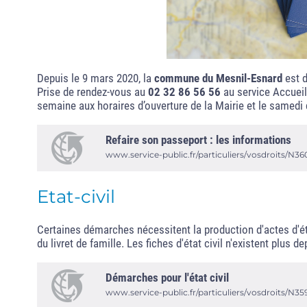
Depuis le 9 mars 2020, la
commune du Mesnil-Esnard
est d
Prise de rendez-vous au
02 32 86 56 56
au service Accueil 
semaine aux horaires d’ouverture de la Mairie et le samedi
Refaire son passeport : les informations
www.service-public.fr/particuliers/vosdroits/N36
Etat-civil
Certaines démarches nécessitent la production d'actes d'ét
du livret de famille. Les fiches d'état civil n'existent plus de
Démarches pour l'état civil
www.service-public.fr/particuliers/vosdroits/N35