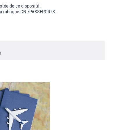
tée de ce dispositif.
a la rubrique CNI/PASSEPORTS.
8