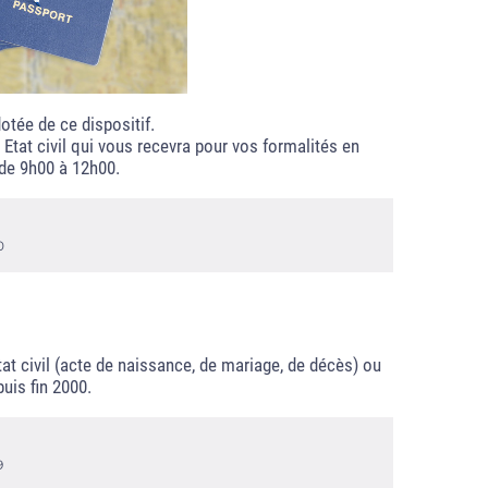
otée de ce dispositif.
Etat civil qui vous recevra pour vos formalités en
 de 9h00 à 12h00.
0
at civil (acte de naissance, de mariage, de décès) ou
puis fin 2000.
9