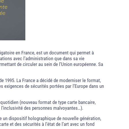
bligatoire en France, est un document qui permet à
lations avec l’administration que dans sa vie
mettant de circuler au sein de l’Union européenne. Sa
e de 1995. La France a décidé de moderniser le format,
les exigences de sécurités portées par l’Europe dans un
quotidien (nouveau format de type carte bancaire,
 l’inclusivité des personnes malvoyantes…).
un dispositif holographique de nouvelle génération,
rte et des sécurités à l’état de l’art avec un fond