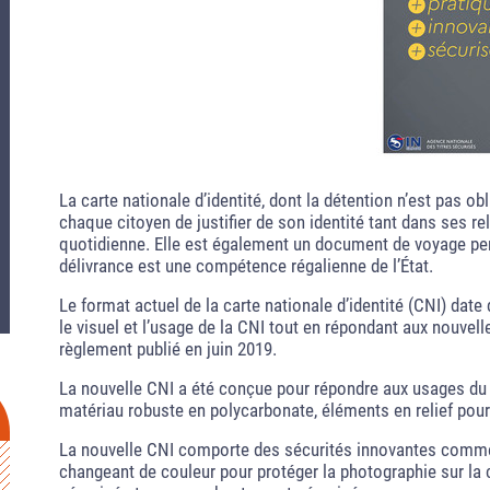
La carte nationale d’identité, dont la détention n’est pas o
chaque citoyen de justifier de son identité tant dans ses re
quotidienne. Elle est également un document de voyage per
délivrance est une compétence régalienne de l’État.
Le format actuel de la carte nationale d’identité (CNI) dat
le visuel et l’usage de la CNI tout en répondant aux nouvel
règlement publié en juin 2019.
La nouvelle CNI a été conçue pour répondre aux usages du 
matériau robuste en polycarbonate, éléments en relief pour
La nouvelle CNI comporte des sécurités innovantes comme 
changeant de couleur pour protéger la photographie sur la ca