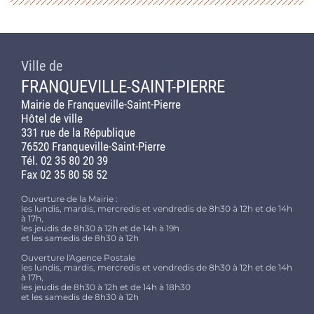
Ville de
FRANQUEVILLE-SAINT-PIERRE
Mairie de Franqueville-Saint-Pierre
Hôtel de ville
331 rue de la République
76520 Franqueville-Saint-Pierre
Tél. 02 35 80 20 39
Fax 02 35 80 58 52
Ouverture de la Mairie :
les lundis, mardis, mercredis et vendredis de 8h30 à 12h et de 14h
à 17h,
les jeudis de 8h30 à 12h et de 14h à 19h
et les samedis de 8h30 à 12h
Ouverture l'Agence Postale
les lundis, mardis, mercredis et vendredis de 8h30 à 12h et de 14h
à 17h,
les jeudis de 8h30 à 12h et de 14h à 18h30
et les samedis de 8h30 à 12h