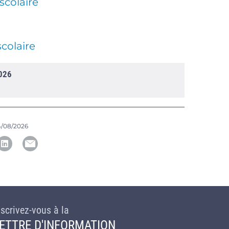
scolaire
scolaire
2026
/08/2026
nscrivez-vous à la
ETTRE D'INFORMATION