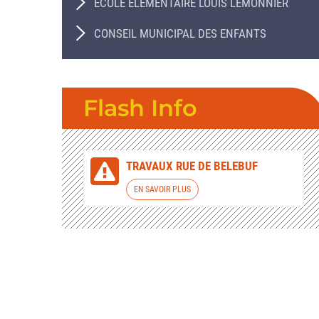
ÉCOLE ÉLÉMENTAIRE LOUIS LEMONNIER
CONSEIL MUNICIPAL DES ENFANTS
Flash Info
TRAVAUX RUE DE BELEBUF
EN SAVOIR PLUS