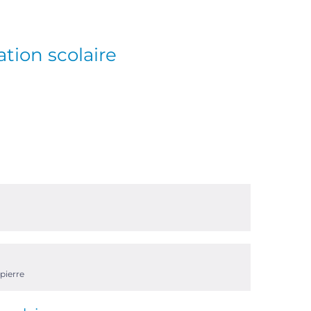
tion scolaire
pierre