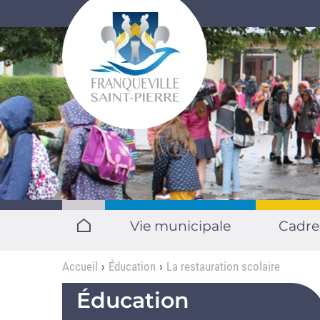
Aller au contenu principal
Vie municipale
Cadre
Accueil
Éducation
La restauration scolaire
Éducation