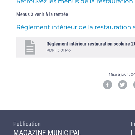
Retrouvez les menus de la restauration 
Menus à venir à la rentrée
Règlement intérieur de la restauration 
Règlement intérieur restauration scolaire 
PDF | 3.01 Mo
Mise à jour :
04
Publication
I
MAGAZINE MUNICIPAL
L