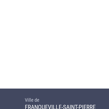
Ville de
FRANQUEVILLE-SAINT-PIERRE