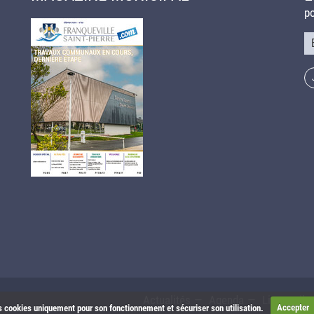
po
Co
Actualités
Agenda
Liens utile
les cookies uniquement pour son fonctionnement et sécuriser son utilisation.
Accepter