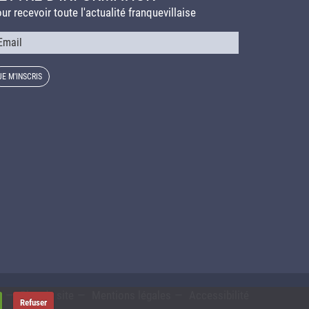
ur recevoir toute l'actualité franquevillaise
urriel
s
Plan du site
Mentions légales
Accessibilité
Refuser