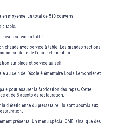
nt en moyenne, un total de 510 couverts.
 à table.
de avec service à table.
son chaude avec service à table. Les grandes sections
aurant scolaire de l’école élémentaire.
tion sur place et service au self.
ale au sein de l’école élémentaire Louis Lemonnier et
pale pour assurer la fabrication des repas. Cette
e et de 5 agents de restauration.
 la diététicienne du prestataire. Ils sont soumis aux
estauration.
lement présents. Un menu spécial CME, ainsi que des