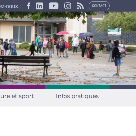
×
ez-nous :
CONTACT
ure et sport
Infos pratiques