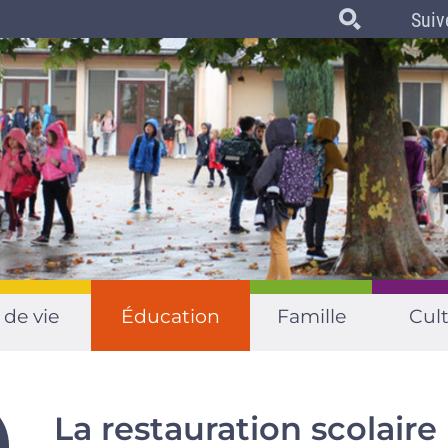
Suiv
 de vie
Éducation
Famille
Cult
La restauration scolaire