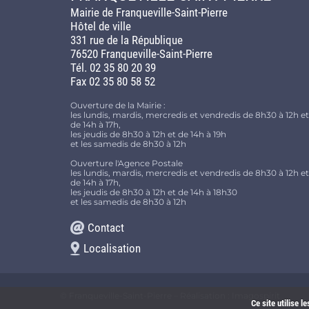
Mairie de Franqueville-Saint-Pierre
Hôtel de ville
331 rue de la République
76520 Franqueville-Saint-Pierre
Tél. 02 35 80 20 39
Fax 02 35 80 58 52
Ouverture de la Mairie :
les lundis, mardis, mercredis et vendredis de 8h30 à 12h et
de 14h à 17h,
les jeudis de 8h30 à 12h et de 14h à 19h
et les samedis de 8h30 à 12h
Ouverture l'Agence Postale
les lundis, mardis, mercredis et vendredis de 8h30 à 12h et
de 14h à 17h,
les jeudis de 8h30 à 12h et de 14h à 18h30
et les samedis de 8h30 à 12h
Contact
Localisation
© Franqueville-Saint-Pierre – Réalisation :
Imagospirit
Ce site utilise 