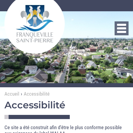
Aller au contenu principal
Toggl
navig
Accueil
Accessibilité
Accessibilité
Ce site a été construit afin d'être le plus conforme possible