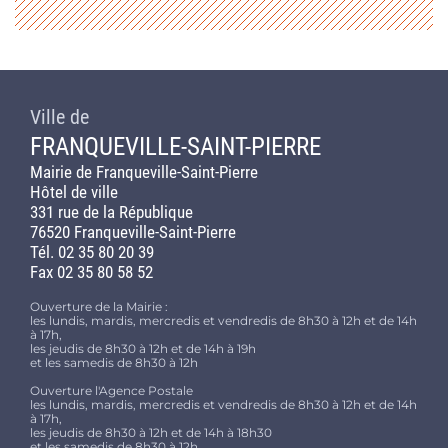
Ville de
FRANQUEVILLE-SAINT-PIERRE
Mairie de Franqueville-Saint-Pierre
Hôtel de ville
331 rue de la République
76520 Franqueville-Saint-Pierre
Tél. 02 35 80 20 39
Fax 02 35 80 58 52
Ouverture de la Mairie :
les lundis, mardis, mercredis et vendredis de 8h30 à 12h et de 14h
à 17h,
les jeudis de 8h30 à 12h et de 14h à 19h
et les samedis de 8h30 à 12h
Ouverture l'Agence Postale
les lundis, mardis, mercredis et vendredis de 8h30 à 12h et de 14h
à 17h,
les jeudis de 8h30 à 12h et de 14h à 18h30
et les samedis de 8h30 à 12h