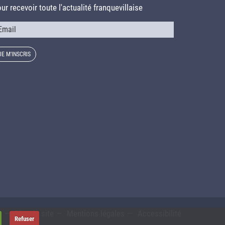
ur recevoir toute l'actualité franquevillaise
urriel
s
Plan du site
Mentions légales
Accessibilité
Refuser