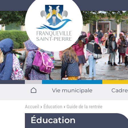
Aller au contenu principal
Vie municipale
Cadre
Accueil
Éducation
Guide de la rentrée
Éducation