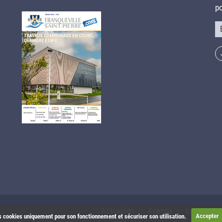
po
Co
Actualités
Agenda
Liens utile
les cookies uniquement pour son fonctionnement et sécuriser son utilisation.
Accepter