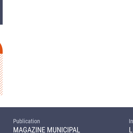
Publication
I
MAGAZINE MUNICIPAL
L