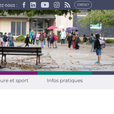
×
ez-nous :
CONTACT
ure et sport
Infos pratiques