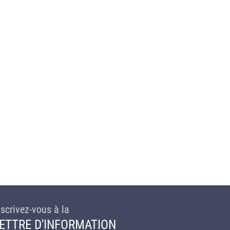
nscrivez-vous à la
ETTRE D'INFORMATION