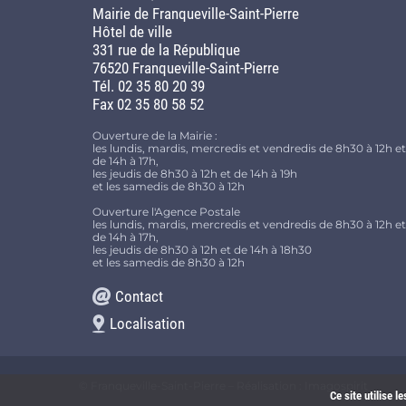
Mairie de Franqueville-Saint-Pierre
Hôtel de ville
331 rue de la République
76520 Franqueville-Saint-Pierre
Tél. 02 35 80 20 39
Fax 02 35 80 58 52
Ouverture de la Mairie :
les lundis, mardis, mercredis et vendredis de 8h30 à 12h et
de 14h à 17h,
les jeudis de 8h30 à 12h et de 14h à 19h
et les samedis de 8h30 à 12h
Ouverture l'Agence Postale
les lundis, mardis, mercredis et vendredis de 8h30 à 12h et
de 14h à 17h,
les jeudis de 8h30 à 12h et de 14h à 18h30
et les samedis de 8h30 à 12h
Contact
Localisation
© Franqueville-Saint-Pierre – Réalisation :
Imagospirit
Ce site utilise 