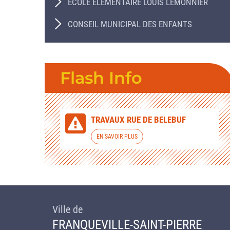
ÉCOLE ÉLÉMENTAIRE LOUIS LEMONNIER
CONSEIL MUNICIPAL DES ENFANTS
Flash Info
TRAVAUX RUE DE BELEBUF
EN SAVOIR PLUS
Ville de
FRANQUEVILLE-SAINT-PIERRE