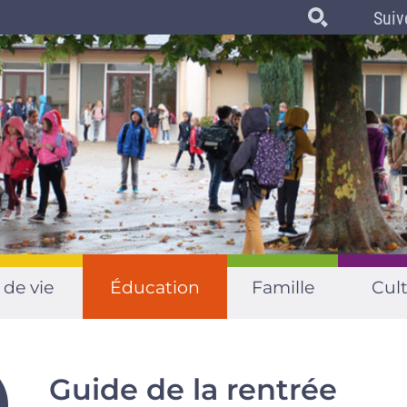
Suiv
 de vie
Éducation
Famille
Cult
Guide de la rentrée