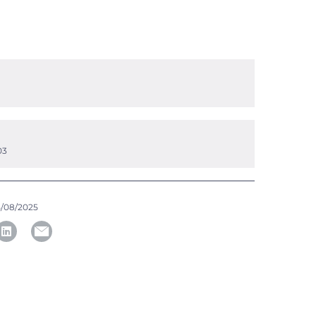
6
03
/08/2025