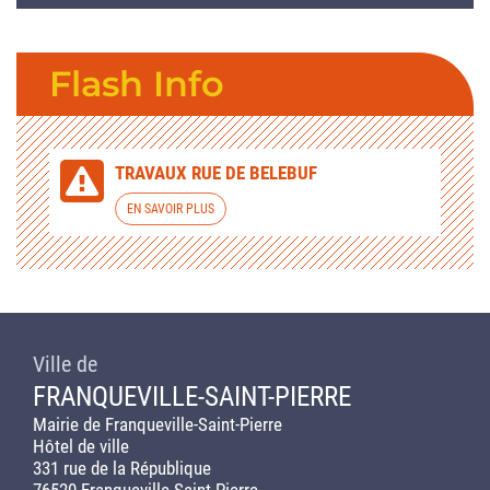
Flash Info
TRAVAUX RUE DE BELEBUF
EN SAVOIR PLUS
Ville de
FRANQUEVILLE-SAINT-PIERRE
Mairie de Franqueville-Saint-Pierre
Hôtel de ville
331 rue de la République
76520 Franqueville-Saint-Pierre