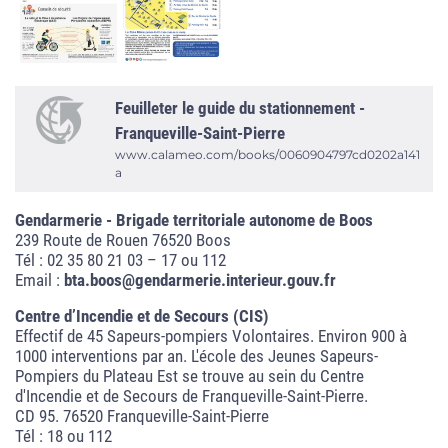
Feuilleter le guide du stationnement -
Franqueville-Saint-Pierre
www.calameo.com/books/0060904797cd0202a141
a
Gendarmerie - Brigade territoriale autonome de Boos
239 Route de Rouen 76520 Boos
Tél : 02 35 80 21 03 – 17 ou 112
Email :
bta.boos@gendarmerie.interieur.gouv.fr
Centre d’Incendie et de Secours (CIS)
Effectif de 45 Sapeurs-pompiers Volontaires. Environ 900 à
1000 interventions par an. L'école des Jeunes Sapeurs-
Pompiers du Plateau Est se trouve au sein du Centre
d'Incendie et de Secours de Franqueville-Saint-Pierre.
CD 95. 76520 Franqueville-Saint-Pierre
Tél : 18 ou 112