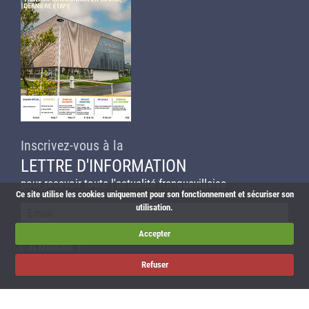
Inscrivez-vous à la
LETTRE D'INFORMATION
pour recevoir toute l'actualité franquevillaise
Ce site utilise les cookies uniquement pour son fonctionnement et sécuriser son
utilisation.
Courriel
Accepter
Refuser
Actualités
Agenda
Liens utiles
Plan du site