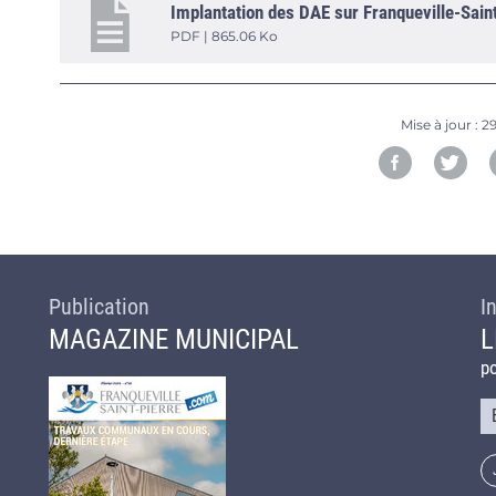
Implantation des DAE sur Franqueville-Sain
PDF | 865.06 Ko
Mise à jour :
29
Publication
I
MAGAZINE MUNICIPAL
L
po
Co