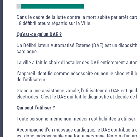
Dans le cadre de la lutte contre la mort subite par arrêt card
18 défibrillateurs répartis sur la Ville.
Qu’est-ce qu’un DAE ?
Un Défibrillateur Automatisé Externe (DAE) est un dispositi
cardiaque.
La ville a fait le choix d’installer des DAE entièrement aut
L’appareil identifie comme nécessaire ou non le choc et il l
de l’utilisateur.
Grâce à une assistance vocale, l’utilisateur du DAE est g
électrodes. C’est le DAE qui fait le diagnostic et décide d
Qui peut l’utiliser ?
Toute personne même non-médecin est habilitée à utiliser 
Accompagné d’un massage cardiaque, le DAE contribue à au
est donc indispensable que toute personne, témoin d’un arrê