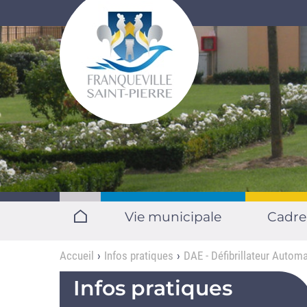
Aller au contenu principal
Vie municipale
Cadre
Accueil
Infos pratiques
DAE - Défibrillateur Automa
Infos pratiques