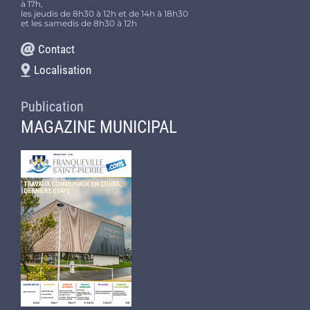
à 17h,
les jeudis de 8h30 à 12h et de 14h à 18h30
et les samedis de 8h30 à 12h
Contact
Localisation
Publication
MAGAZINE MUNICIPAL