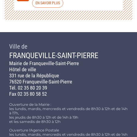
EN SAVOIR PLUS
Ville de
FRANQUEVILLE-SAINT-PIERRE
Mairie de Franqueville-Saint-Pierre
Hôtel de ville
331 rue de la République
76520 Franqueville-Saint-Pierre
Tél. 02 35 80 20 39
Fax 02 35 80 58 52
Ouverture de la Mairie :
les lundis, mardis, mercredis et vendredis de 8h30 à 12h et de 14h
à 17h,
les jeudis de 8h30 à 12h et de 14h à 19h
et les samedis de 8h30 à 12h
Ouverture l'Agence Postale
les lundis, mardis, mercredis et vendredis de 8h30 à 12h et de 14h