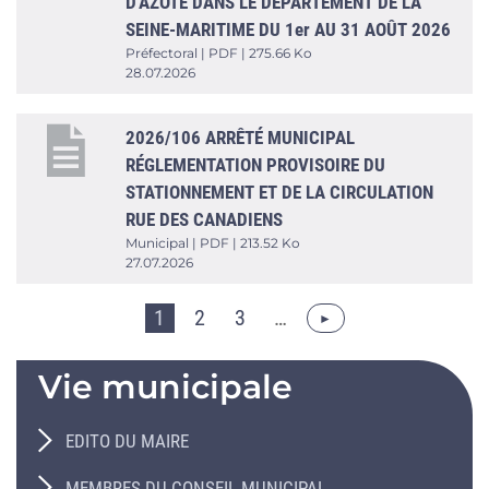
D'AZOTE DANS LE DEPARTEMENT DE LA
SEINE-MARITIME DU 1er AU 31 AOÛT 2026
Préfectoral | PDF | 275.66 Ko
28.07.2026
2026/106 ARRÊTÉ MUNICIPAL
RÉGLEMENTATION PROVISOIRE DU
STATIONNEMENT ET DE LA CIRCULATION
RUE DES CANADIENS
Municipal | PDF | 213.52 Ko
27.07.2026
1
2
3
…
Vie municipale
EDITO DU MAIRE
MEMBRES DU CONSEIL MUNICIPAL