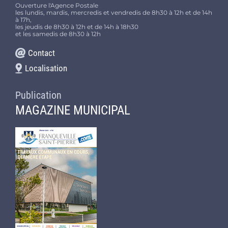
Ouverture l'Agence Postale
les lundis, mardis, mercredis et vendredis de 8h30 à 12h et de 14h
à 17h,
les jeudis de 8h30 à 12h et de 14h à 18h30
et les samedis de 8h30 à 12h
Contact
Localisation
Publication
MAGAZINE MUNICIPAL