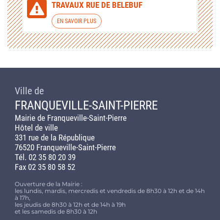
TRAVAUX RUE DE BELEBUF
EN SAVOIR PLUS
Ville de
FRANQUEVILLE-SAINT-PIERRE
Mairie de Franqueville-Saint-Pierre
Hôtel de ville
331 rue de la République
76520 Franqueville-Saint-Pierre
Tél. 02 35 80 20 39
Fax 02 35 80 58 52
Ouverture de la Mairie :
les lundis, mardis, mercredis et vendredis de 8h30 à 12h et de 14h
à 17h,
les jeudis de 8h30 à 12h et de 14h à 19h
et les samedis de 8h30 à 12h