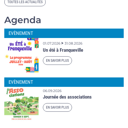
TOUTES LES ACTUALITÉS
Agenda
EVÈNEMENT
>
01.07.2026
31.08.2026
Un été à Franqueville
EN SAVOIR PLUS
EVÈNEMENT
06.09.2026
Journée des associations
EN SAVOIR PLUS