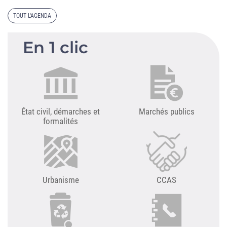
TOUT L'AGENDA
En 1 clic
État civil, démarches et
Marchés publics
formalités
Urbanisme
CCAS