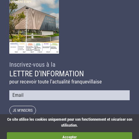
Inscrivez-vous à la
LETTRE D'INFORMATION
pour recevoir toute l'actualité franquevillaise
Courriel
Ce site utilise les cookies uniquement pour son fonctionnement et sécuriser son
utilisation.
Actualités
Agenda
Liens utiles
Plan du site
Accepter