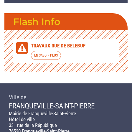
Flash Info
TRAVAUX RUE DE BELEBUF
EN SAVOIR PLUS
Ville de
FRANQUEVILLE-SAINT-PIERRE
Mairie de Franqueville-Saint-Pierre
Hôtel de ville
331 rue de la République
76520 Franqueville-Saint-Pierre