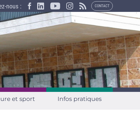
×
ez-nous :
CONTACT
ure et sport
Infos pratiques