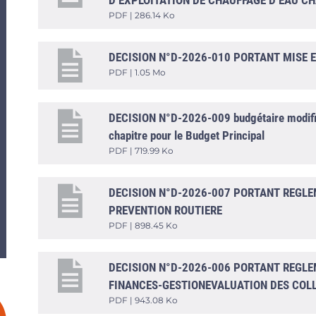
D’EXPLOITATION DE CHAUFFAGE D’EAU CH
PDF | 286.14 Ko
DECISION N°D-2026-010 PORTANT MISE E
PDF | 1.05 Mo
DECISION N°D-2026-009 budgétaire modifica
chapitre pour le Budget Principal
PDF | 719.99 Ko
DECISION N°D-2026-007 PORTANT REGLEM
PREVENTION ROUTIERE
PDF | 898.45 Ko
DECISION N°D-2026-006 PORTANT REGLEM
FINANCES-GESTIONEVALUATION DES COLL
PDF | 943.08 Ko