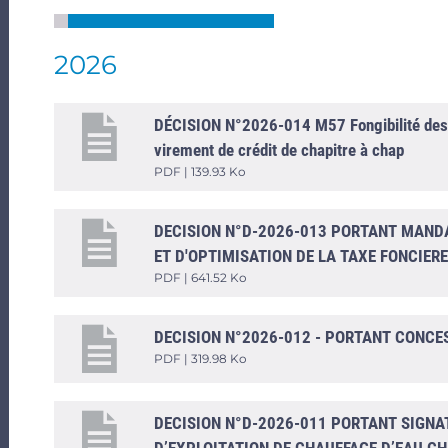
2026
DÉCISION N°2026-014 M57 Fongibilité des cr
virement de crédit de chapitre à chap
PDF | 139.93 Ko
DECISION N°D-2026-013 PORTANT MAND
ET D'OPTIMISATION DE LA TAXE FONCIERE
PDF | 641.52 Ko
DECISION N°2026-012 - PORTANT CONCE
PDF | 319.98 Ko
DECISION N°D-2026-011 PORTANT SIGNA