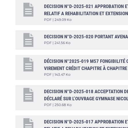
DECISION N°D-2025-021 APPROBATION 
RELATIF A REHABILITATION ET EXTENSIO
PDF | 249.09 Ko
DECISION N°D-2025-020 PORTANT AVENAN
PDF | 241.56 Ko
DÉCISION N°2025-019 M57 FONGIBILITÉ 
VIREMENT CRÉDIT CHAPITRE À CHAPITRE
PDF | 143.47 Ko
DECISION N°D-2025-018 ACCEPTATION DE
DÉCLARÉ SUR L’OUVRAGE GYMNASE NICO
PDF | 250.68 Ko
DECISION N°D-2025-017 APPROBATION 