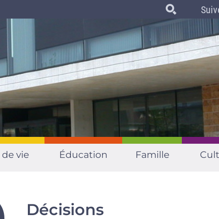
Suiv
 de vie
Éducation
Famille
Cult
Décisions