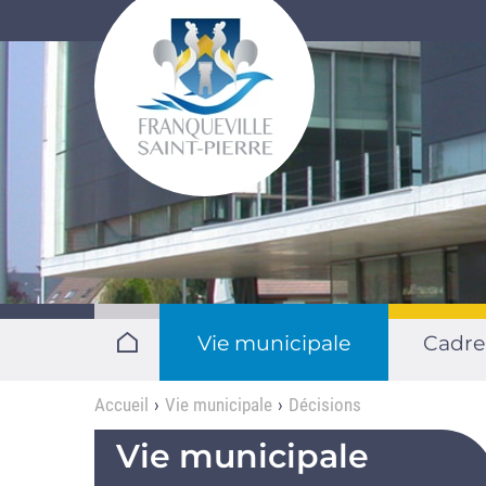
Aller au contenu principal
Vie municipale
Cadre
Accueil
Vie municipale
Décisions
Vie municipale