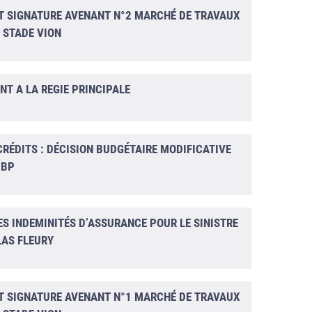
ET SIGNATURE AVENANT N°2 MARCHÉ DE TRAVAUX
N STADE VION
T A LA REGIE PRINCIPALE
CRÉDITS : DÉCISION BUDGÉTAIRE MODIFICATIVE
 BP
S INDEMINITÉS D’ASSURANCE POUR LE SINISTRE
LAS FLEURY
ET SIGNATURE AVENANT N°1 MARCHÉ DE TRAVAUX