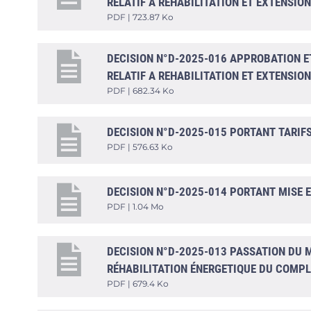
RELATIF A REHABILITATION ET EXTENSIO
PDF | 723.87 Ko
DECISION N°D-2025-016 APPROBATION 
RELATIF A REHABILITATION ET EXTENSIO
PDF | 682.34 Ko
DECISION N°D-2025-015 PORTANT TARIF
PDF | 576.63 Ko
DECISION N°D-2025-014 PORTANT MISE E
PDF | 1.04 Mo
DECISION N°D-2025-013 PASSATION DU 
RÉHABILITATION ÉNERGETIQUE DU COMPL
PDF | 679.4 Ko