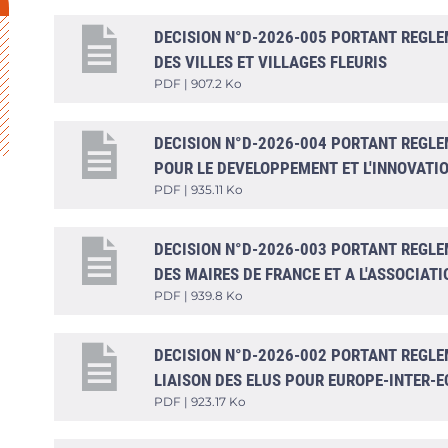
DECISION N°D-2026-005 PORTANT REGLE
DES VILLES ET VILLAGES FLEURIS
PDF | 907.2 Ko
DECISION N°D-2026-004 PORTANT REGLEM
POUR LE DEVELOPPEMENT ET L'INNOVATI
PDF | 935.11 Ko
DECISION N°D-2026-003 PORTANT REGLE
DES MAIRES DE FRANCE ET A L'ASSOCIAT
PDF | 939.8 Ko
DECISION N°D-2026-002 PORTANT REGLE
LIAISON DES ELUS POUR EUROPE-INTER-
PDF | 923.17 Ko