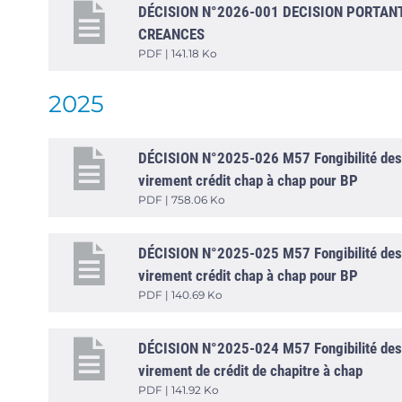
DÉCISION N°2026-001 DECISION PORTANT
CREANCES
PDF | 141.18 Ko
2025
DÉCISION N°2025-026 M57 Fongibilité des cr
virement crédit chap à chap pour BP
PDF | 758.06 Ko
DÉCISION N°2025-025 M57 Fongibilité des cr
virement crédit chap à chap pour BP
PDF | 140.69 Ko
DÉCISION N°2025-024 M57 Fongibilité des cr
virement de crédit de chapitre à chap
PDF | 141.92 Ko