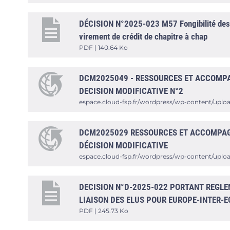
DÉCISION N°2025-023 M57 Fongibilité des cr
virement de crédit de chapitre à chap
PDF | 140.64 Ko
DCM2025049 - RESSOURCES ET ACCOMPA
DECISION MODIFICATIVE N°2
espace.cloud-fsp.fr/wordpress/wp-content/upl
DCM2025029 RESSOURCES ET ACCOMPAGN
DÉCISION MODIFICATIVE
espace.cloud-fsp.fr/wordpress/wp-content/upl
DECISION N°D-2025-022 PORTANT REGLE
LIAISON DES ELUS POUR EUROPE-INTER-
PDF | 245.73 Ko