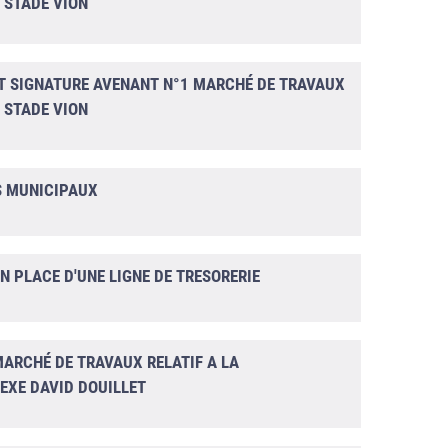
N STADE VION
ET SIGNATURE AVENANT N°1 MARCHÉ DE TRAVAUX
N STADE VION
S MUNICIPAUX
N PLACE D'UNE LIGNE DE TRESORERIE
MARCHÉ DE TRAVAUX RELATIF A LA
EXE DAVID DOUILLET