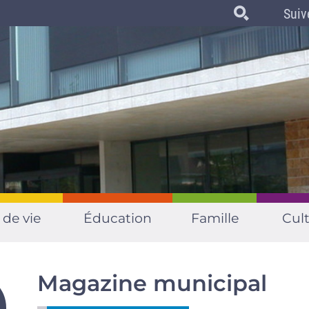
Suiv
 de vie
Éducation
Famille
Cult
Magazine municipal