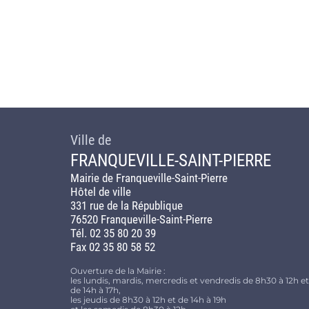
Ville de
FRANQUEVILLE-SAINT-PIERRE
Mairie de Franqueville-Saint-Pierre
Hôtel de ville
331 rue de la République
76520 Franqueville-Saint-Pierre
Tél. 02 35 80 20 39
Fax 02 35 80 58 52
Ouverture de la Mairie :
les lundis, mardis, mercredis et vendredis de 8h30 à 12h et
de 14h à 17h,
les jeudis de 8h30 à 12h et de 14h à 19h