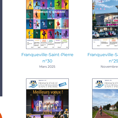
Franqueville-Saint-Pierre
Franqueville-S
n°30
n°2
Mars 2025
Novembre