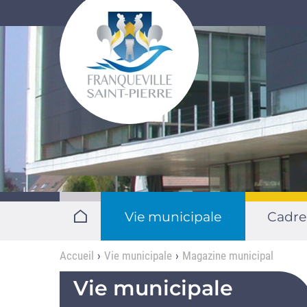
Aller au contenu principal
Vie municipale
Cadre
Accueil
Vie municipale
Magazine municipal
Vie municipale