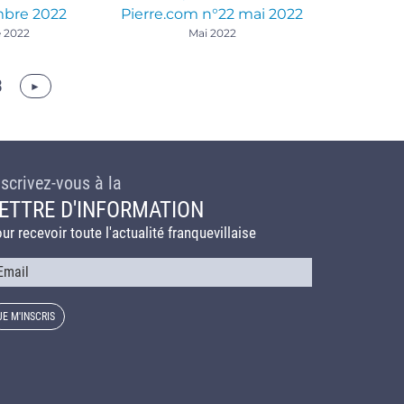
mbre 2022
Pierre.com n°22 mai 2022
 2022
Mai 2022
3
nscrivez-vous à la
ETTRE D'INFORMATION
ur recevoir toute l'actualité franquevillaise
urriel