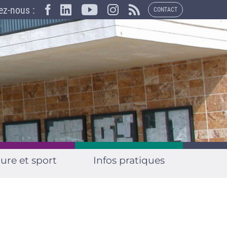
×
ez-nous :
CONTACT
ure et sport
Infos pratiques