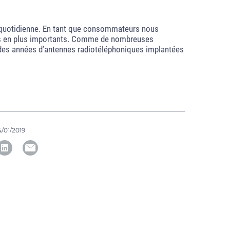
 quotidienne. En tant que consommateurs nous
us en plus importants. Comme de nombreuses
l des années d’antennes radiotéléphoniques implantées
4/01/2019