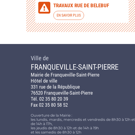
TRAVAUX RUE DE BELEBUF
EN SAVOIR PLUS
Ville de
FRANQUEVILLE-SAINT-PIERRE
Mairie de Franqueville-Saint-Pierre
Hôtel de ville
331 rue de la République
76520 Franqueville-Saint-Pierre
Tél. 02 35 80 20 39
Fax 02 35 80 58 52
Ouverture de la Mairie :
les lundis, mardis, mercredis et vendredis de 8h30 à 12h et
de 14h à 17h,
les jeudis de 8h30 à 12h et de 14h à 19h
et les samedis de 8h30 à 12h