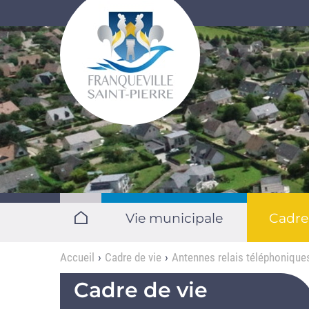
Aller au contenu principal
Vie municipale
Cadre
Accueil
Cadre de vie
Antennes relais téléphonique
Cadre de vie