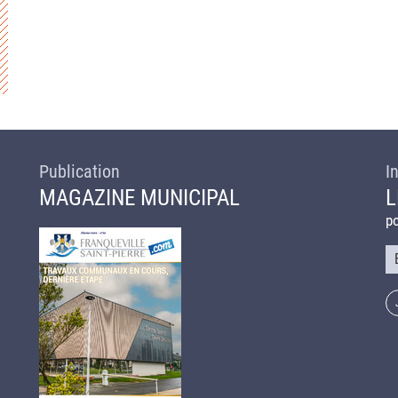
Publication
I
MAGAZINE MUNICIPAL
L
po
Co