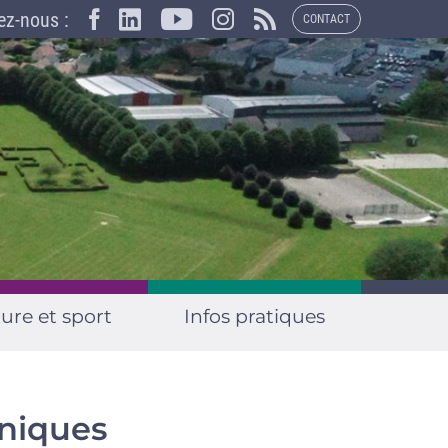
×
ez-nous :
CONTACT
ure et sport
Infos pratiques
oniques