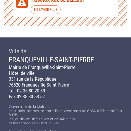
TRAVAUX RUE DE BELEBUF
EN SAVOIR PLUS
Ville de
FRANQUEVILLE-SAINT-PIERRE
Mairie de Franqueville-Saint-Pierre
Hôtel de ville
331 rue de la République
76520 Franqueville-Saint-Pierre
Tél. 02 35 80 20 39
Fax 02 35 80 58 52
Ouverture de la Mairie :
les lundis, mardis, mercredis et vendredis de 8h30 à 12h et de 14h
à 17h,
les jeudis de 8h30 à 12h et de 14h à 19h
et les samedis de 8h30 à 12h