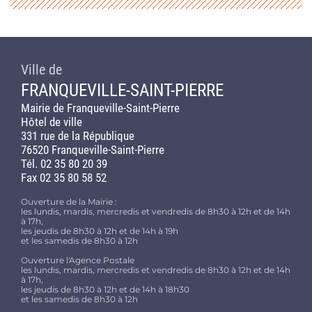
Ville de
FRANQUEVILLE-SAINT-PIERRE
Mairie de Franqueville-Saint-Pierre
Hôtel de ville
331 rue de la République
76520 Franqueville-Saint-Pierre
Tél. 02 35 80 20 39
Fax 02 35 80 58 52
Ouverture de la Mairie :
les lundis, mardis, mercredis et vendredis de 8h30 à 12h et de 14h
à 17h,
les jeudis de 8h30 à 12h et de 14h à 19h
et les samedis de 8h30 à 12h
Ouverture l'Agence Postale
les lundis, mardis, mercredis et vendredis de 8h30 à 12h et de 14h
à 17h,
les jeudis de 8h30 à 12h et de 14h à 18h30
et les samedis de 8h30 à 12h