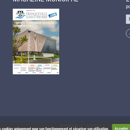
po
Co
Actualités
Agenda
Liens utile
les cookies uniquement pour son fonctionnement et sécuriser son utilisation.
Accepter