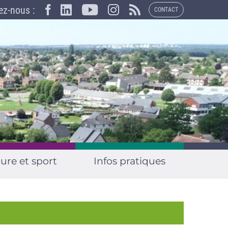
×
ez-nous :
CONTACT
ure et sport
Infos pratiques