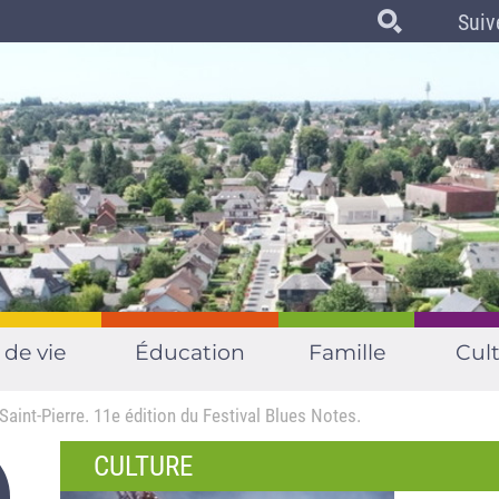
Suiv
 de vie
Éducation
Famille
Cult
Saint-Pierre. 11e édition du Festival Blues Notes.
CULTURE