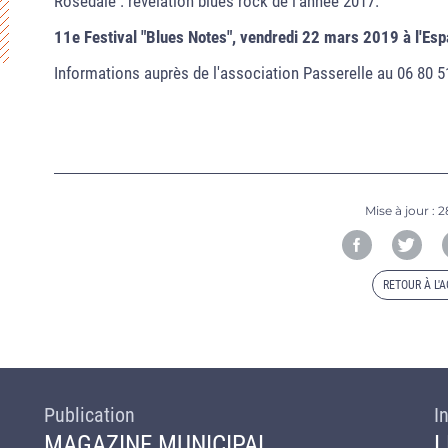
Rosedale : révélation blues rock de l'année 2017.
11e Festival "Blues Notes", vendredi 22 mars 2019 à l'Esp
Informations auprès de l'association Passerelle au 06 80 5
Mise à jour :
2
RETOUR À L'
Publication
I
MAGAZINE MUNICIPAL
L