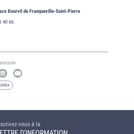
ace Bourvil de Franqueville-Saint-Pierre
1 40 66.
8/01/2019
AGENDA
nscrivez-vous à la
ETTRE D'INFORMATION