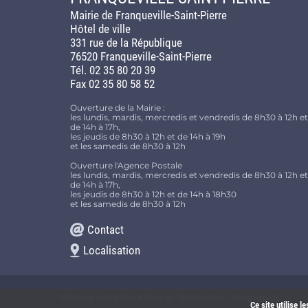
Mairie de Franqueville-Saint-Pierre
Hôtel de ville
331 rue de la République
76520 Franqueville-Saint-Pierre
Tél. 02 35 80 20 39
Fax 02 35 80 58 52
Ouverture de la Mairie :
les lundis, mardis, mercredis et vendredis de 8h30 à 12h et
de 14h à 17h,
les jeudis de 8h30 à 12h et de 14h à 19h
et les samedis de 8h30 à 12h
Ouverture l'Agence Postale
les lundis, mardis, mercredis et vendredis de 8h30 à 12h et
de 14h à 17h,
les jeudis de 8h30 à 12h et de 14h à 18h30
et les samedis de 8h30 à 12h
Contact
Localisation
© Franqueville-Saint-Pierre – Réalisation :
Imagospirit
Ce site utilise 