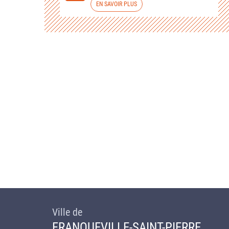
EN SAVOIR PLUS
Ville de
FRANQUEVILLE-SAINT-PIERRE