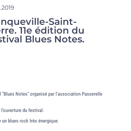
.2019
anqueville-Saint-
rre. 11e édition du
tival Blues Notes.
al "Blues Notes" organisé par l'association Passerelle
l'ouverture du festival.
 un blues rock très énergique.