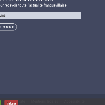
ur recevoir toute l'actualité franquevillaise
urriel
s
Plan du site
Mentions légales
Accessibilité
Refuser