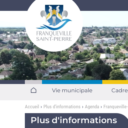
Aller au contenu principal
Vie municipale
Cadre
Accueil
Plus d'informations
Agenda
Franqueville-
Plus d'informations