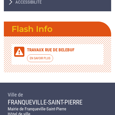
ACCESSIBILITÉ
Flash Info
TRAVAUX RUE DE BELEBUF
EN SAVOIR PLUS
Ville de
FRANQUEVILLE-SAINT-PIERRE
Mairie de Franqueville-Saint-Pierre
Hôtel de ville