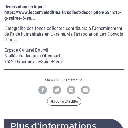
Réservation en ligne :
https://www.lesconvoisdirina.fr/collect/description/581215-
g-soiree-6-se...
L’intégralité des fonds collectés contribuera à l’acheminement
de l’aide humanitaire en Ukraine, via l’association Les Convois
d’Irina.
Espace Culturel Bourvil
5, allée de Jacques Offenbach
76520 Franqueville-Saint-Pierre
Mise à jour :
17/07/2025
RETOUR À L'AGENDA
Plus d'informations