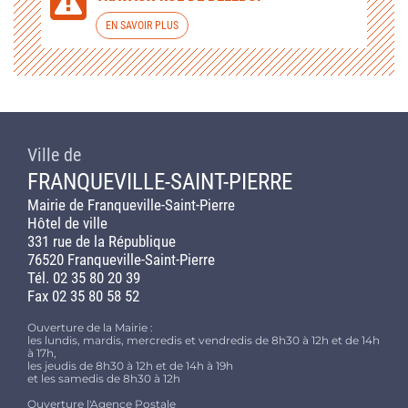
EN SAVOIR PLUS
Ville de
FRANQUEVILLE-SAINT-PIERRE
Mairie de Franqueville-Saint-Pierre
Hôtel de ville
331 rue de la République
76520 Franqueville-Saint-Pierre
Tél. 02 35 80 20 39
Fax 02 35 80 58 52
Ouverture de la Mairie :
les lundis, mardis, mercredis et vendredis de 8h30 à 12h et de 14h
à 17h,
les jeudis de 8h30 à 12h et de 14h à 19h
et les samedis de 8h30 à 12h
Ouverture l'Agence Postale