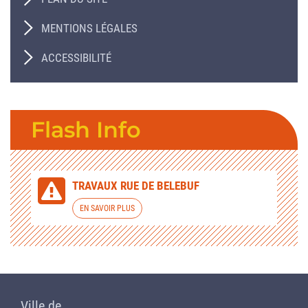
MENTIONS LÉGALES
ACCESSIBILITÉ
Flash Info
TRAVAUX RUE DE BELEBUF
EN SAVOIR PLUS
Ville de