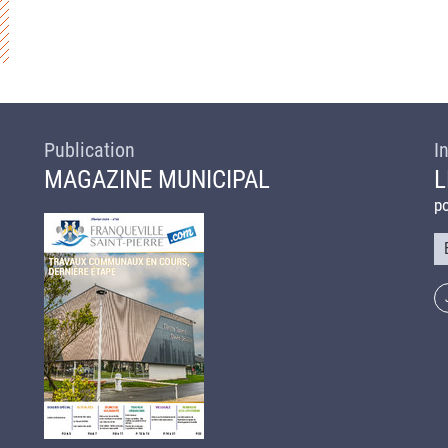
Publication
I
MAGAZINE MUNICIPAL
L
po
Co