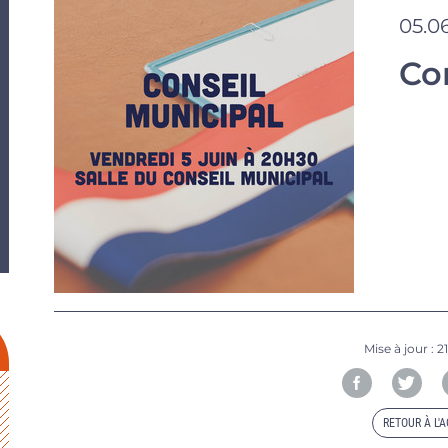
05.0
Co
Mise à jour :
2
RETOUR À L'