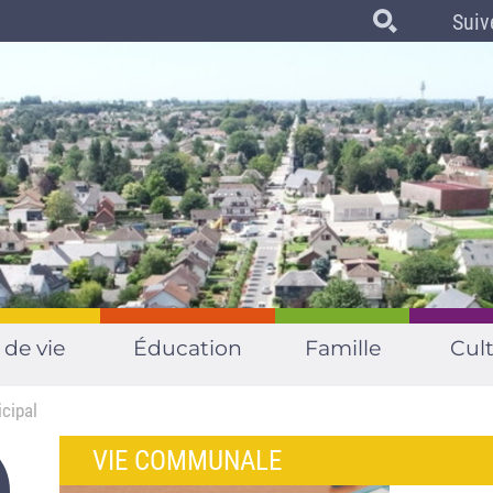
Suiv
 de vie
Éducation
Famille
Cult
cipal
VIE COMMUNALE