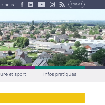
×
ez-nous :
CONTACT
ure et sport
Infos pratiques