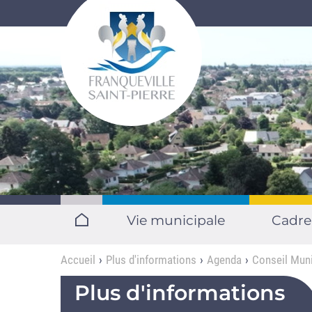
Aller au contenu principal
Vie municipale
Cadre
Accueil
Plus d'informations
Agenda
Conseil Muni
Plus d'informations