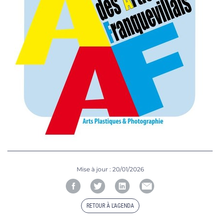
Mise à jour :
20/01/2026
RETOUR À L'AGENDA