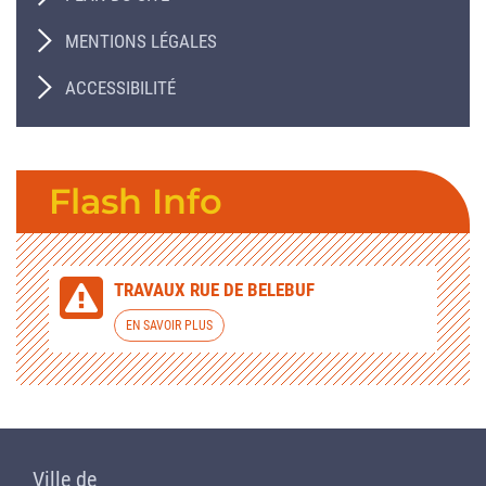
MENTIONS LÉGALES
ACCESSIBILITÉ
Flash Info
TRAVAUX RUE DE BELEBUF
EN SAVOIR PLUS
Ville de