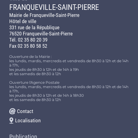
FRANQUEVILLE-SAINT-PIERRE
Mairie de Franqueville-Saint-Pierre
Hôtel de ville
331 rue de la République
76520 Franqueville-Saint-Pierre
Tél. 02 35 80 20 39
Fax 02 35 80 58 52
Ouverture de la Mairie :
les lundis, mardis, mercredis et vendredis de 8h30 à 12h et de 14h
à 17h,
les jeudis de 8h30 à 12h et de 14h à 19h
et les samedis de 8h30 à 12h
Ouverture l'Agence Postale
les lundis, mardis, mercredis et vendredis de 8h30 à 12h et de 14h
à 17h,
les jeudis de 8h30 à 12h et de 14h à 18h30
et les samedis de 8h30 à 12h
Contact
Localisation
Publication