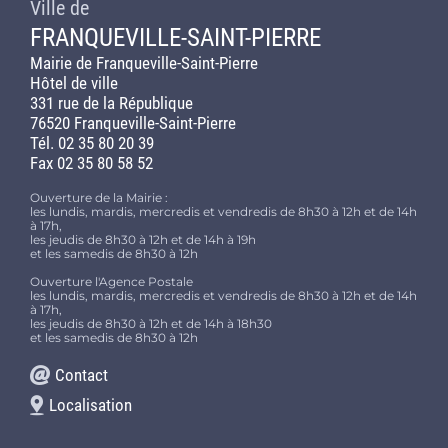
Ville de
FRANQUEVILLE-SAINT-PIERRE
Mairie de Franqueville-Saint-Pierre
Hôtel de ville
331 rue de la République
76520 Franqueville-Saint-Pierre
Tél. 02 35 80 20 39
Fax 02 35 80 58 52
Ouverture de la Mairie :
les lundis, mardis, mercredis et vendredis de 8h30 à 12h et de 14h
à 17h,
les jeudis de 8h30 à 12h et de 14h à 19h
et les samedis de 8h30 à 12h
Ouverture l'Agence Postale
les lundis, mardis, mercredis et vendredis de 8h30 à 12h et de 14h
à 17h,
les jeudis de 8h30 à 12h et de 14h à 18h30
et les samedis de 8h30 à 12h
Contact
Localisation