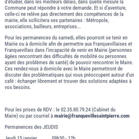
d’étudier, dans les meilleurs délais, dans quelle mesure la
Commune peut répondre à votre demande. Et si d’aventure,
celle-ci ne relève pas directement des compétences de la
mairie, elle sollicitera ses partenaires : Métropole,
associations, bailleurs, entreprises...
Pour les permanences du samedi, elles pourront se tenir en
Mairie ou à domicile afin de permettre aux Franquevillaises et
Franquevillais dans l’incapacité de venir en Mairie (personnes
âgées rencontrant des difficultés de mobilité ou personnes
ayant des problèmes de santé) de pouvoir rencontrer le Maire.
Ces rendez-vous à domicile avec le Maire permettront de
discuter des problématiques qui vous préoccupent autour d’un
café : échanger librement et trouver des solutions adaptées à
vos besoins.
Pour les prises de RDV : le 02.35.80.79.24 (Cabinet du
Maire) ou par courriel à
mairie@franquevillesaintpierre.com
Permanences des JEUDIS
Jeudi 15 janvier 09h30 - 12h