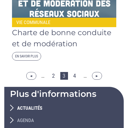
VIE COMMUNALE
Charte de bonne conduite
et de modération
EN SAVOIR PLUS
…
2
3
4
…
Plus d'informations
ACTUALITÉS
AGENDA