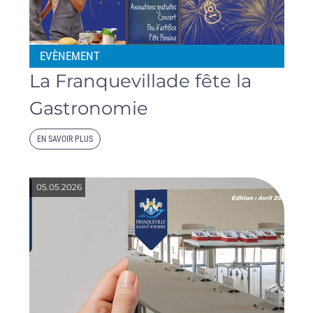
EVÈNEMENT
La Franquevillade fête la
Gastronomie
EN SAVOIR PLUS
05.05.2026