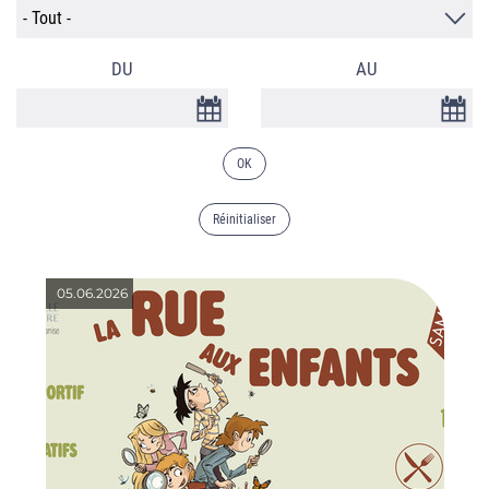
DU
AU
DATE
DATE
05.06.2026