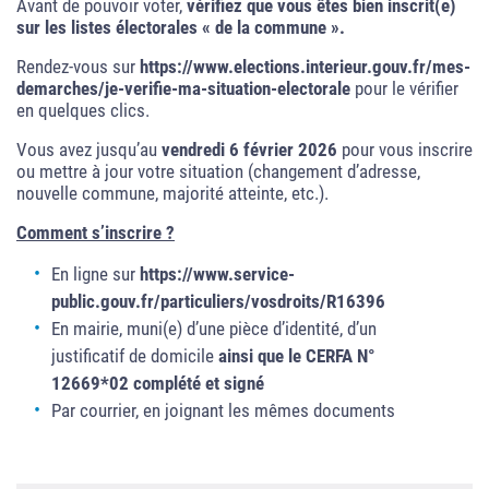
Avant de pouvoir voter,
vérifiez que vous êtes bien inscrit(e)
sur les listes électorales
« de la commune ».
Rendez-vous sur
https://www.elections.interieur.gouv.fr/mes-
demarches/je-verifie-ma-situation-electorale
pour le vérifier
en quelques clics.
Vous avez jusqu’au
vendredi 6 février 2026
pour vous inscrire
ou mettre à jour votre situation (changement d’adresse,
nouvelle commune, majorité atteinte, etc.).
Comment s’inscrire ?
En ligne sur
https://www.service-
public.gouv.fr/particuliers/vosdroits/R16396
En mairie, muni(e) d’une pièce d’identité, d’un
justificatif de domicile
ainsi que le CERFA N°
12669*02 complété et signé
Par courrier, en joignant les mêmes documents