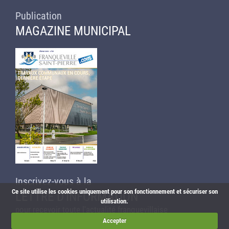
Publication
MAGAZINE MUNICIPAL
Inscrivez-vous à la
Ce site utilise les cookies uniquement pour son fonctionnement et sécuriser son
LETTRE D'INFORMATION
utilisation.
pour recevoir toute l'actualité franquevillaise
Accepter