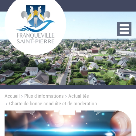
Aller au contenu principal
Toggl
navig
Accueil
Plus d'informations
Actualités
Charte de bonne conduite et de modération